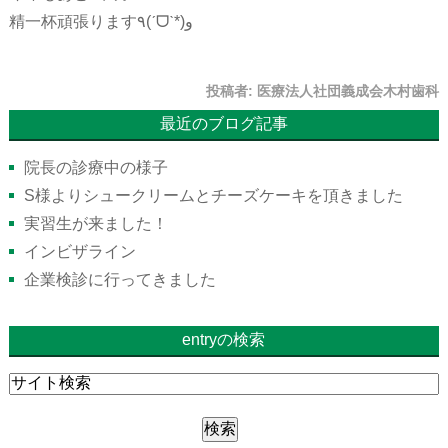
精一杯頑張ります٩(ˊᗜˋ*)و
投稿者:
医療法人社団義成会木村歯科
最近のブログ記事
院長の診療中の様子
S様よりシュークリームとチーズケーキを頂きました
実習生が来ました！
インビザライン
企業検診に行ってきました
entryの検索