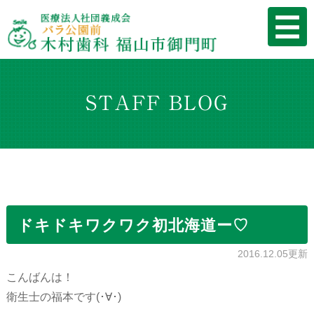
STAFF BLOG
ドキドキワクワク初北海道ー♡
2016.12.05更新
こんばんは！
衛生士の福本です(･∀･)