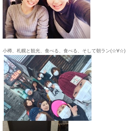
小樽、札幌と観光、食べる、食べる、そして朝ラン(☆∀☆)