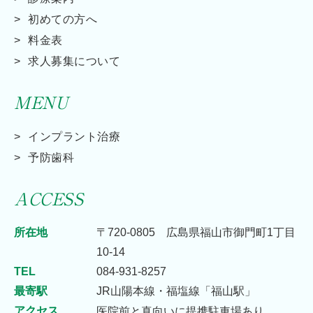
初めての方へ
料金表
求人募集について
MENU
インプラント治療
予防歯科
ACCESS
所在地
〒720-0805 広島県福山市御門町1丁目
10-14
TEL
084-931-8257
最寄駅
JR山陽本線・福塩線「福山駅」
アクセス
医院前と真向いに提携駐車場あり