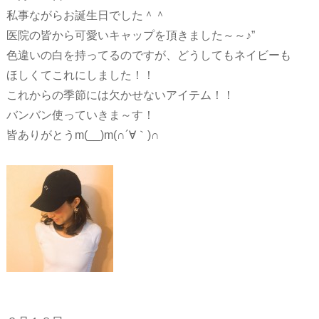
私事ながらお誕生日でした＾＾
医院の皆から可愛いキャップを頂きました～～♪”
色違いの白を持ってるのですが、どうしてもネイビーも
ほしくてこれにしました！！
これからの季節には欠かせないアイテム！！
バンバン使っていきま～す！
皆ありがとうm(__)m(∩´∀｀)∩