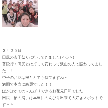
３月２５日
田尻の杏子祭りに行ってきました(＾◇＾)
普段行く田尻とは打って変わって沢山の人で賑わってまし
た！！
杏子のお花は桜ととても似てますね～
満開で本当に綺麗でした！！
ぽかぽかでの～んびりできるお花見日和でした
田尻、鞆の浦、は本当にのんびり出来て大好きスポットで
す＾＾