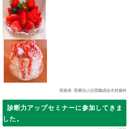
投稿者:
医療法人社団義成会木村歯科
診断力アップセミナーに参加してきま
した。