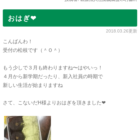
おはぎ❤︎
2018.03.26更新
こんばんわ！
受付の松枝です（＾Ｏ＾）
もう少しで３月も終わりますね〜はやいっ！
４月から新学期だったり、新入社員の時期で
新しい生活が始まりますね
さて、こないだH様よりおはぎを頂きました❤︎