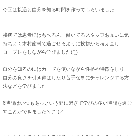
今回は接遇と自分を知る時間を作ってもらいました！
接遇では患者様はもちろん、働いてるスタッフお互いに気
持ちよく木村歯科で過ごせるように挨拶から考え直し
ロープレをしながら学びました( ¨̮ )
自分を知るのにはカードを使いながら性格や特徴をしり、
自分の良さを引き伸ばしたり苦手な事にチャレンジする方
法などを学びました。
6時間はいつもあっという間に過ぎて学びの多い時間を過ご
すことができました＼(^^)／