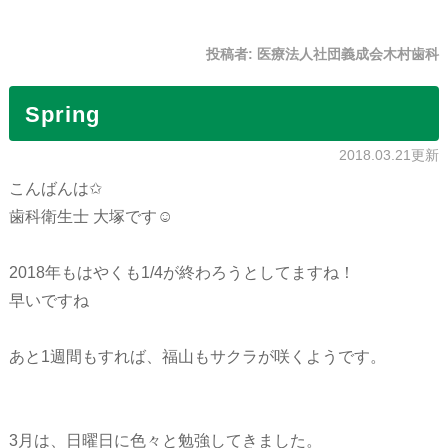
投稿者:
医療法人社団義成会木村歯科
Spring
2018.03.21更新
こんばんは✩
歯科衛生士 大塚です☺︎
2018年もはやくも1/4が終わろうとしてますね！
早いですね
あと1週間もすれば、福山もサクラが咲くようです。
3月は、日曜日に色々と勉強してきました。