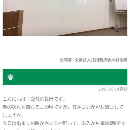
投稿者:
医療法人社団義成会木村歯科
春
2018.03.14更新
こんにちは！受付の長田です。
春の訪れを感じるこの頃ですが、皆さまいかがお過ごしで
しょうか。
今日はあまりの暖かさに心が踊って、出先から電車2駅分ぐ