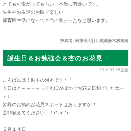
とても可愛がってもらい、本当に有難いです。
先生やお友達のお陰で楽しい
保育園生活になって本当に良かったなと思います。
投稿者:
医療法人社団義成会木村歯科
誕生日＆お勉強会＆杏のお花見
2018.03.28更新
こんばんは！助手の河本です＾＾
今日はと～～～～ってもぽかぽかでお花見日和でしたね～
～♪
皆様のお勧めお花見スポットはありますか？
是非教えてください！！(*‘ω‘ *)
３月１４日