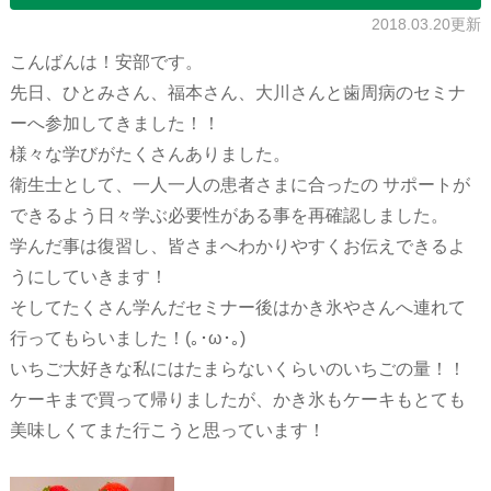
2018.03.20更新
こんばんは！安部です。
先日、ひとみさん、福本さん、大川さんと歯周病のセミナ
ーへ参加してきました！！
様々な学びがたくさんありました。
衛生士として、一人一人の患者さまに合ったの サポートが
できるよう日々学ぶ必要性がある事を再確認しました。
学んだ事は復習し、皆さまへわかりやすくお伝えできるよ
うにしていきます！
そしてたくさん学んだセミナー後はかき氷やさんへ連れて
行ってもらいました！(｡･ω･｡)
いちご大好きな私にはたまらないくらいのいちごの量！！
ケーキまで買って帰りましたが、かき氷もケーキもとても
美味しくてまた行こうと思っています！