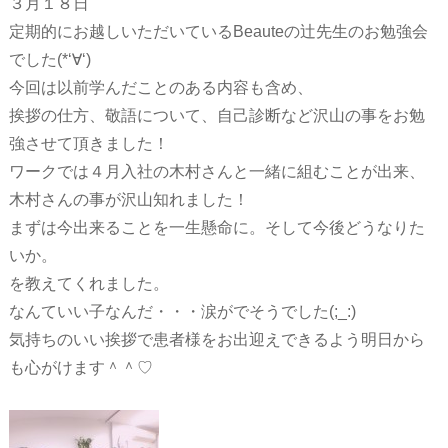
３月１８日
定期的にお越しいただいているBeauteの辻先生のお勉強会
でした(*‘∀‘)
今回は以前学んだことのある内容も含め、
挨拶の仕方、敬語について、自己診断など沢山の事をお勉
強させて頂きました！
ワークでは４月入社の木村さんと一緒に組むことが出来、
木村さんの事が沢山知れました！
まずは今出来ることを一生懸命に。そして今後どうなりた
いか。
を教えてくれました。
なんていい子なんだ・・・涙がでそうでした(;_:)
気持ちのいい挨拶で患者様をお出迎えできるよう明日から
も心がけます＾＾♡