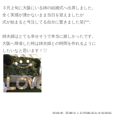
３月上旬に大阪にいる姉の結婚式へ出席しました。
全く実感が湧かないまま当日を迎えましたが
式が始まると号泣してる自分に驚きました笑(^^;
姉夫婦はとても幸せそうで本当に嬉しかったです。
大阪へ帰省した時は姉夫婦との時間を作れるように
したいなと思います！♡
投稿者:
医療法人社団義成会木村歯科