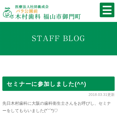
STAFF BLOG
セミナーに参加しました(^^)
2018.03.31更新
先日木村歯科に大阪の歯科衛生士さんをお呼びし、セミナ
ーをしてもらいました(*´˘`*)♡