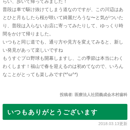
らい、歩いて帰ってみました！
普段は車で駆け抜けてしまう道なのですが、この川辺はあ
とひと月もしたら桜が咲いて綺麗だろうな〜と気がついた
り、普段は入らないお店に寄ってみたりして、ゆっくり時
間をかけて帰りました。
いつもと同じ道でも、通り方や見方を変えてみると、新し
い発見があって楽しいですね
もうすぐプロ野球も開幕しますし、この季節は本当にわく
わくします！福山で春を迎えるのは初めてなので、いろん
なことがとっても楽しみです(*^ω^*)
投稿者:
医療法人社団義成会木村歯科
いつもありがとうございます
2018.03.13更新