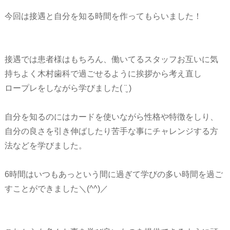
今回は接遇と自分を知る時間を作ってもらいました！
接遇では患者様はもちろん、働いてるスタッフお互いに気
持ちよく木村歯科で過ごせるように挨拶から考え直し
ロープレをしながら学びました( ¨̮ )
自分を知るのにはカードを使いながら性格や特徴をしり、
自分の良さを引き伸ばしたり苦手な事にチャレンジする方
法などを学びました。
6時間はいつもあっという間に過ぎて学びの多い時間を過ご
すことができました＼(^^)／