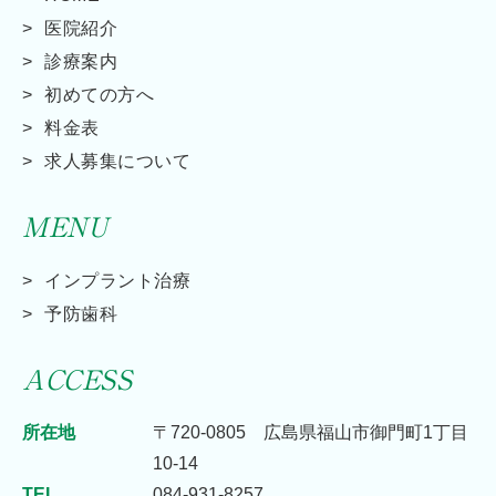
医院紹介
診療案内
初めての方へ
料金表
求人募集について
MENU
インプラント治療
予防歯科
ACCESS
所在地
〒720-0805 広島県福山市御門町1丁目
10-14
TEL
084-931-8257