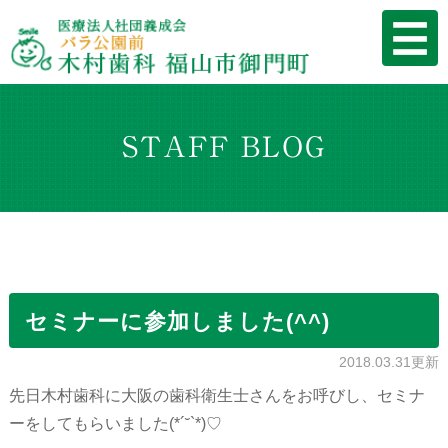
STAFF BLOG
セミナーに参加しました(^^)
2018.03.31更新
先日木村歯科に大阪の歯科衛生士さんをお呼びし、セミナ
ーをしてもらいました(*´˘`*)♡