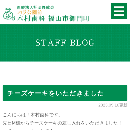
STAFF BLOG
チーズケーキをいただきました
2023.09.16更新
こんにちは！木村歯科です。
先日M様からチーズケーキの差し入れをいただきました！